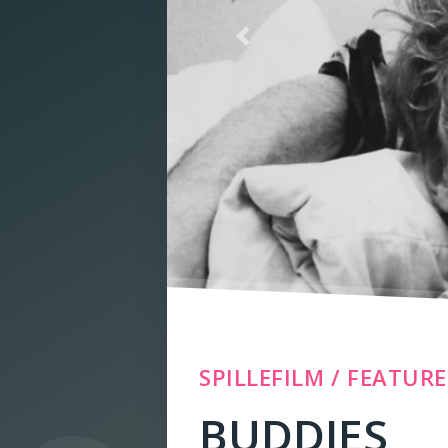
Previous
SPILLEFILM / FEATUR
BUDDIES