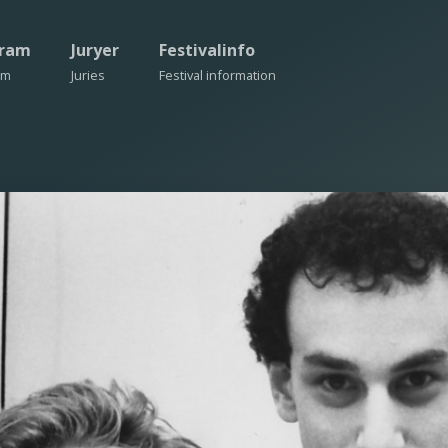
gram
Juryer
Festivalinfo
am
Juries
Festival information