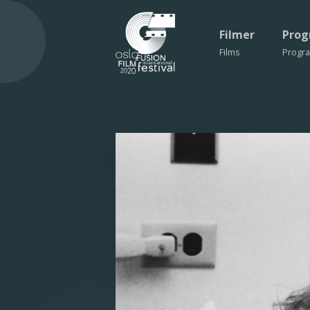
Filmer
Pro
Films
Progr