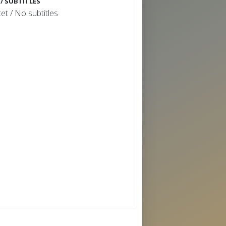
 / SUBTITLES
et / No subtitles