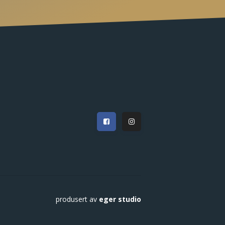
produsert av
eger studio