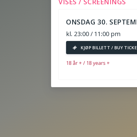
VISES / SCREENINGS
ONSDAG 30. SEPTEM
kl. 23:00 / 11:00 pm
KJØP BILLETT / BUY TICK
18 år + / 18 years +