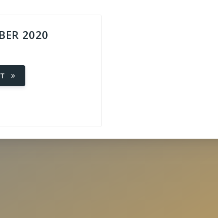
BER 2020
ET