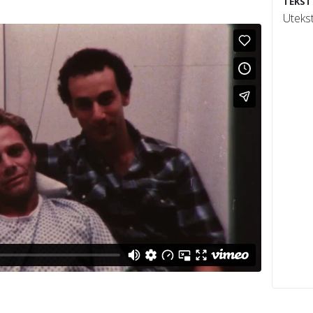
TEKST
Utekst