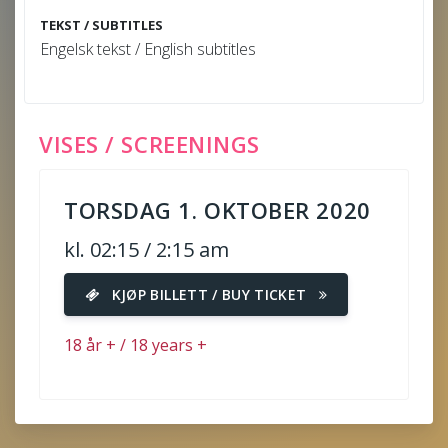
TEKST / SUBTITLES
Engelsk tekst / English subtitles
VISES / SCREENINGS
TORSDAG 1. OKTOBER 2020
kl. 02:15 / 2:15 am
KJØP BILLETT / BUY TICKET
18 år + / 18 years +