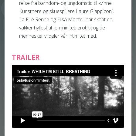
reise fra barndom- og ungdomstid til kvinne.
Kunstnere og skuespillere Laure Giappiconi,
La Fille Renne og Elisa Monteil har skapt en
vakker hyllest til femininitet, erotikk og de
mennesker vi deler vår intimitet med.
TRAILER