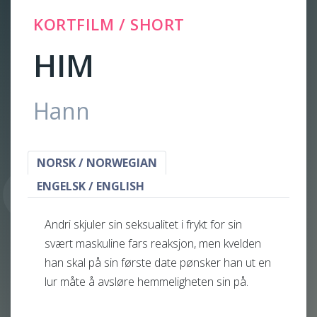
KORTFILM / SHORT
HIM
Hann
NORSK / NORWEGIAN
ENGELSK / ENGLISH
Andri skjuler sin seksualitet i frykt for sin
svært maskuline fars reaksjon, men kvelden
han skal på sin første date pønsker han ut en
lur måte å avsløre hemmeligheten sin på.