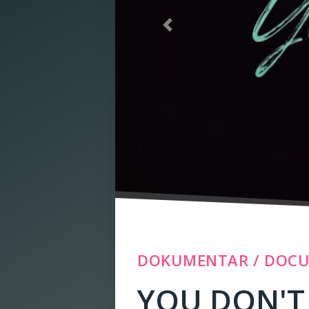
Previous
DOKUMENTAR / DOC
YOU DON'T