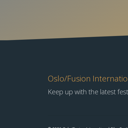
Oslo/Fusion Internation
Keep up with the latest fes