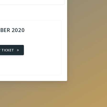
BER 2020
Y TICKET