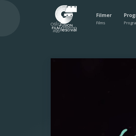
Filmer
Pro
Films
Progr