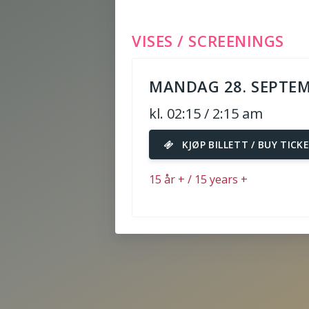
VISES / SCREENINGS
MANDAG 28. SEPTEM
kl. 02:15 / 2:15 am
KJØP BILLETT / BUY TICK
15 år + / 15 years +