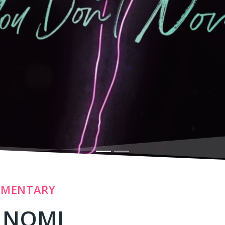
UMENTARY
 NOMI