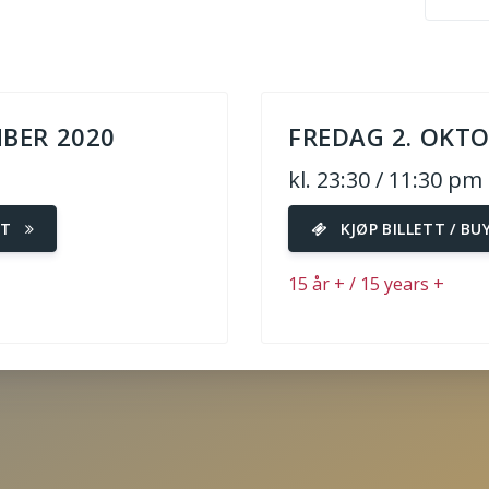
BER 2020
FREDAG 2. OKTO
kl. 23:30 / 11:30 pm
ET
KJØP BILLETT / BU
15 år + / 15 years +